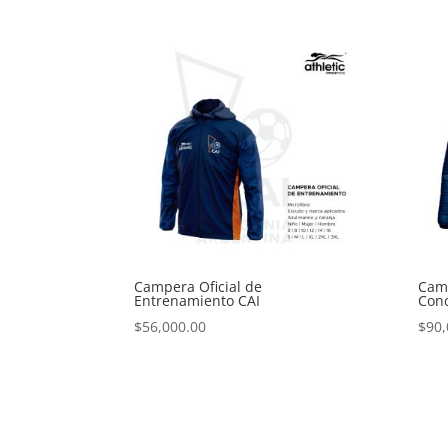
Campera Oficial de
Camp
Entrenamiento CAI
Conc
$
56,000.00
$
90,