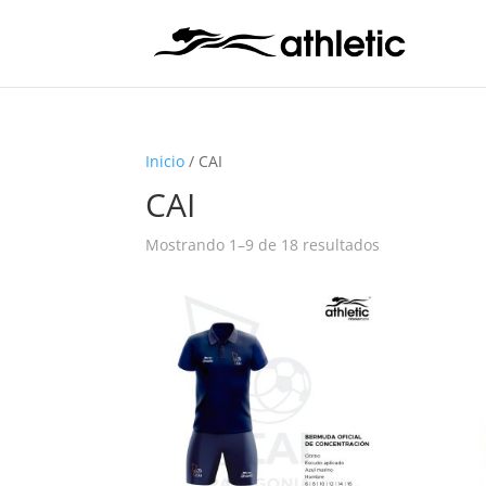
Inicio
/ CAI
CAI
Mostrando 1–9 de 18 resultados