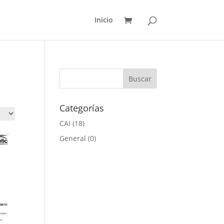
Inicio
Categorías
CAI
(18)
General
(0)