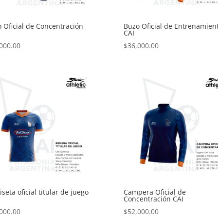
 Oficial de Concentración
Buzo Oficial de Entrenamien
CAI
000.00
$
36,000.00
seta oficial titular de juego
Campera Oficial de
Concentración CAI
000.00
$
52,000.00