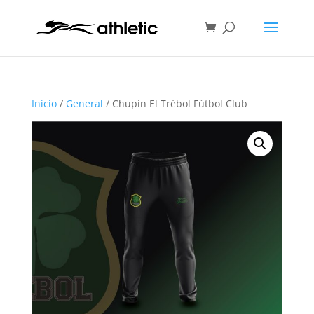
Inicio
/
General
/ Chupín El Trébol Fútbol Club