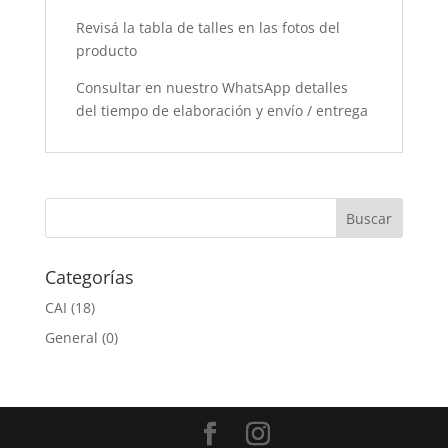
Revisá la tabla de talles en las fotos del
producto
Consultar en nuestro WhatsApp detalles
del tiempo de elaboración y envío / entrega
Categorías
CAI
(18)
General
(0)