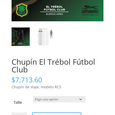
Chupín El Trébol Fútbol
Club
$
7,713.60
Chupín de Viaje, modelo RC5
Talle