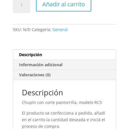
Chupín
Añadir al carrito
El
Trébol
Fútbol
Club
SKU:
N/D
Categoría:
General
cantidad
Descripción
Información adicional
Valoraciones (0)
Descripción
Chupín con corte pantorrilla, modelo RC5
El producto se confecciona a pedido, añadí
en el carrito la cantidad deseada e iniciá el
proceso de compra.