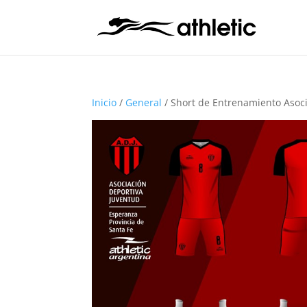
Inicio
/
General
/ Short de Entrenamiento Asoc