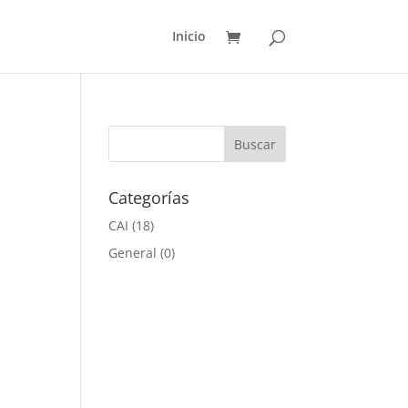
Inicio
Categorías
CAI
(18)
General
(0)