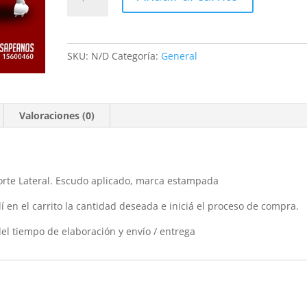
de
Entrenamiento
Asociación
Deportiva
SKU:
N/D
Categoría:
General
Juventud
cantidad
Valoraciones (0)
rte Lateral. Escudo aplicado, marca estampada
 en el carrito la cantidad deseada e iniciá el proceso de compra.
el tiempo de elaboración y envío / entrega