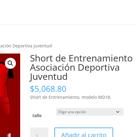
iación Deportiva Juventud
Short de Entrenamiento
Asociación Deportiva
Juventud
$
5,068.80
Short de Entrenamiento, modelo MD18.
talle
Short
Añadir al carrito